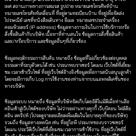
เพศ สถานภาพทางการสมรส รูปถ่าย หมายเลขโทรศัพท์บ้าน
หมายเลขโทรศัพท์เคลื่อนที่ ที่อยู่ตามทะเบียนบ้าน ที่อยู่เพื่อจัดส่ง
ไปรษณีย์ เลขที่หนังสือเดินทาง อีเมล หมายเลขประจำเครื่อง
คอมพิวเตอร์ (IP address) ข้อมูลทางการเงินในการใช้บริการหรือ
สั่งซื้อสินค้ากับบริษัท เนื้อหาที่ท่านสนใจ ข้อมูลการสั่งซื้อสินค้า
และ/หรือบริการ และข้อมูลอื่นๆที่เกี่ยวข้อง
ข้อมูลพฤติกรรมการสืบค้น หมายถึง ข้อมูลที่ไม่เกี่ยวข้องต่อบุคคล
ธรรมดาที่ระบุตัวตนได้ เช่น ประเภทเบราเซอร์ โดเมน เว็บไซต์ที่เยี่ยม
ชม เวลาเข้าเว็บไซต์ ที่อยู่เว็บไซต์อ้างอิงข้อมูลเพื่อการสนับสนุนลูกค้า
โดยจะมีการเก็บ Log การใช้งานของท่านจากบนแอพพลิเคชั่นของ
ทางบริษัท
ข้อมูลระบบ หมายถึง ข้อมูลที่บริษัทจัดเก็บโดยอัติโนมัติเมื่อท่านล๊อ
คอินเข้าสู่เว็บไซต์ของบริษัท ไม่ว่าจะผ่านทางคุกกี้ เว็บบีคอน ไฟล์ล๊อ
คอิน สคริปท์ (โปรดดูรายละเอียดเพิ่มเติมในโยบายคุกกี้ของบริษัท)
รวมถึง ข้อมูลทางเทคนิค เช่น ที่อยู่ไอพี ประเภทของบราวซเซอร์
โดเมน ประวัติเว็บไซต์ที่เยี่ยมชม เวลาการเข้าใช้งาน ที่อยู่เว็บไซต์ที่