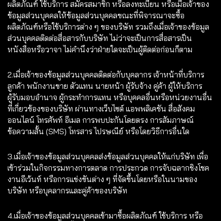
ผลิตภัณฑ์ ใช้บริการ สมัครสมาชิก หรือลงทะเบียน หรือเมื่อเจ้าของ
ข้อมูลส่วนบุคคลให้ข้อมูลส่วนบุคคลขณะที่พิจารณาจะซื้อ
ผลิตภัณฑ์หรือใช้บริการต่าง ๆ ของบริษัท รวมถึงเมื่อเจ้าของข้อมูล
ส่วนบุคคลติดต่อสื่อสารกับบริษัท ไม่ว่าจะเป็นการสื่อสารเป็น
หนังสือหรือวาจา ไม่คำนึงว่าฝ่ายใดจะเป็นผู้ติดต่อก่อนก็ตาม
2.เมื่อเจ้าของข้อมูลส่วนบุคคลติดต่อกับบุคลากร เจ้าหน้าที่บริการ
ลูกค้า พนักงานขาย ตัวแทน นายหน้า ผู้รับจ้าง คู่ค้า ผู้ให้บริการ
ผู้รับมอบอำนาจ ผู้กระทำการแทน หรือบุคคลอื่นหรือหน่วยงานอื่น
ที่เกี่ยวข้องของบริษัท ผ่านทางเว็บไซต์ แอพพลิเคชัน สื่อสังคม
ออนไลน์ โทรศัพท์ อีเมล การพบปะกันโดยตรง การสัมภาษณ์
ข้อความสั้น (SMS) โทรสาร ไปรษณีย์ หรือโดยวิธีการอื่นใด
3.เมื่อเจ้าของข้อมูลส่วนบุคคลส่งข้อมูลส่วนบุคคลให้แก่บริษัท เพื่อ
เข้าร่วมในกิจกรรมทางการตลาด การประกวด การจับฉลากชิงโชค
งานอีเว้นท์ หรือการแข่งขันต่าง ๆ ที่จัดขึ้นโดยหรือในนามของ
บริษัท หรือบุคลากรและคู่ค้าของบริษัท
4.เมื่อเจ้าของข้อมูลส่วนบุคคลเข้ามาซื้อผลิตภัณฑ์ ใช้บริการ หรือ