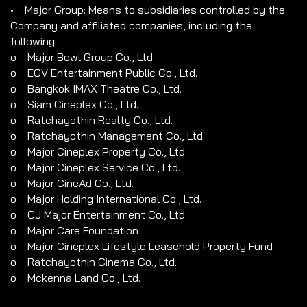
• Major Group: Means to subsidiaries controlled by the
Company and affiliated companies, including the
following:
o Major Bowl Group Co., Ltd.
o EGV Entertainment Public Co., Ltd.
o Bangkok IMAX Theatre Co., Ltd.
o Siam Cineplex Co., Ltd.
o Ratchayothin Realty Co., Ltd.
o Ratchayothin Management Co., Ltd.
o Major Cineplex Property Co., Ltd.
o Major Cineplex Service Co., Ltd.
o Major CineAd Co., Ltd.
o Major Holding International Co., Ltd.
o CJ Major Entertainment Co., Ltd.
o Major Care Foundation
o Major Cineplex Lifestyle Leasehold Property Fund
o Ratchayothin Cinema Co., Ltd.
o Mckenna Land Co., Ltd.