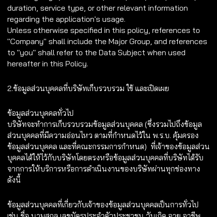
duration, service type, or other relevant information
regarding the application's usage.
Unless otherwise specified in this policy, references to
"Company" shall include the Major Group, and references
to "you" shall refer to the Data Subject when used
hereafter in this Policy.
2.ข้อมูลส่วนบุคคลที่บริษัทเก็บรวบรวม ใช้ และเปิดเผย
ข้อมูลส่วนบุคคลทั่วไป
บริษัทจะทำการเก็บรวบรวมข้อมูลส่วนบุคคล (ซึ่งรวมไปถึงข้อมูล
ส่วนบุคคลที่มีความอ่อนไหว ตามที่กำหนดไว้ใน พ.ร.บ. คุ้มครอง
ข้อมูลส่วนบุคคล และที่คณะกรรมการกำหนด) ที่เจ้าของข้อมูลส่วน
บุคคลได้ให้ไว้กับบริษัทโดยตรงหรือข้อมูลส่วนบุคคลที่บริษัทได้รับ
จากการให้บริการหรือการดำเนินงานของบริษัทผ่านทุกช่องทาง
ดังนี้
ข้อมูลส่วนบุคคลที่เกี่ยวกับเจ้าของข้อมูลส่วนบุคคลเป็นการทั่วไป
เช่น ชื่อ นามสกุล เลขบัตรประจำตัวประชาชน วันเกิด อายุ อาชีพ