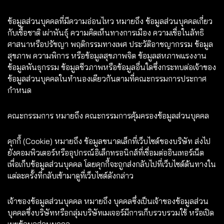
ข้อมูลส่วนบุคคลที่มีความอ่อนไหว หมายถึง ข้อมูลส่วนบุคคลเกี่ยว
กับเชื้อชาติ เผ่าพันธุ์ ความคิดเห็นทางการเมือง ความเชื่อในลัทธิ
ศาสนาหรือปรัชญา พฤติกรรมทางเพศ ประวัติอาชญากรรม ข้อมูล
สุขภาพ ความพิการ หรือข้อมูลสุขภาพจิต ข้อมูลสหภาพแรงงาน
ข้อมูลพันธุกรรม ข้อมูลชีวภาพหรือข้อมูลอื่นใดซึ่งกระทบต่อเจ้าของ
ข้อมูลส่วนบุคคลในทำนองเดียวกันตามที่คณะกรรมการประกาศ
กำหนด
คณะกรรมการ หมายถึง คณะกรรมการคุ้มครองข้อมูลส่วนบุคคล
คุกกี้ (Cookie) หมายถึง ข้อมูลขนาดเล็กที่เว็บไซต์ของบริษัท ส่งไป
ยังคอมพิวเตอร์หรืออุปกรณ์อิเล็กทรอนิกส์ที่เชื่อมต่ออินเทอร์เน็ต
เพื่อเก็บข้อมูลส่วนบุคคล โดยคุกกี้จะถูกส่งกลับไปที่เว็บไซต์ต้นทางใน
แต่ละครั้งที่กลับเข้ามาดูที่เว็บไซต์ดังกล่าว
เจ้าของข้อมูลส่วนบุคคล หมายถึง บุคคลซึ่งเป็นเจ้าของข้อมูลส่วน
บุคคลซึ่งบริษัทหรือกลุ่มบริษัทเมเจอร์มีการเก็บรวบรวมใช้ หรือเปิด