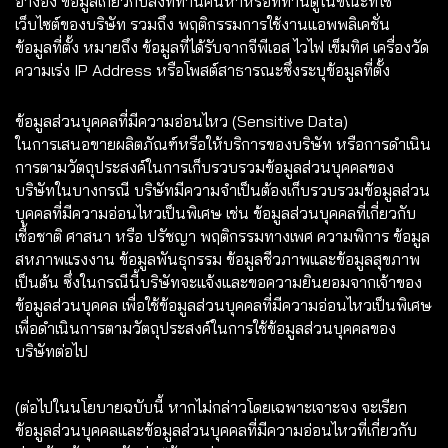
อ้างอิง ข้อมูลเกี่ยวกับสิ่งที่ท่านค้นหาหรือที่ท่านดูในขณะที่ใช้
เว็บไซต์ของบริษัท รวมถึง พฤติกรรมการใช้งานแอพพลิเคชั่น
ข้อมูลที่ตั้ง หมายถึง ข้อมูลที่ได้รับจากจีพีเอส ไวไฟ เข็มทิศ เครื่องวัด
ความเร่ง IP Address หรือโพสต์สาธารณะซึ่งระบุข้อมูลที่ตั้ง
ข้อมูลส่วนบุคคลที่มีความอ่อนไหว (Sensitive Data)
ในการเสนอขายผลิตภัณฑ์หรือให้บริการของบริษัท หรือการดำเนิน
การตามวัตถุประสงค์ในการเก็บรวบรวมข้อมูลส่วนบุคคลของ
บริษัทในบางกรณี บริษัทมีความจำเป็นต้องเก็บรวบรวมข้อมูลส่วน
บุคคลที่มีความอ่อนไหวเป็นพิเศษ เช่น ข้อมูลส่วนบุคคลที่เกี่ยวกับ
เชื้อชาติ ศาสนา หรือ ปรัชญา พฤติกรรมทางเพศ ความพิการ ข้อมูล
สหภาพแรงงาน ข้อมูลพันธุกรรม ข้อมูลชีวภาพและข้อมูลสุขภาพ
เป็นต้น ซึ่งในกรณีนี้บริษัทจะแจ้งและขอความยินยอมจากเจ้าของ
ข้อมูลส่วนบุคคล เพื่อใช้ข้อมูลส่วนบุคคลที่มีความอ่อนไหวเป็นพิเศษ
เพื่อดำเนินการตามวัตถุประสงค์ในการใช้ข้อมูลส่วนบุคคลของ
บริษัทต่อไป
(ต่อไปในนโยบายฉบับนี้ หากไม่กล่าวโดยเฉพาะเจาะจง จะเรียก
ข้อมูลส่วนบุคคลและข้อมูลส่วนบุคคลที่มีความอ่อนไหวที่เกี่ยวกับ