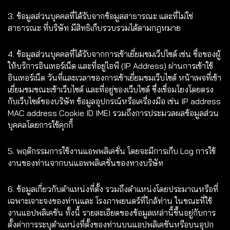
3. ข้อมูลส่วนบุคคลที่ได้รับจากข้อมูลสาธารณะ และที่ไม่ใช่
สาธารณะ ที่บริษัท มีสิทธิเก็บรวบรวมได้ตามกฎหมาย
4. ข้อมูลส่วนบุคคลที่ได้รับจากการเข้าเยี่ยมชมเว็ปไซต์ เช่น ชื่อของผู้
ให้บริการอินเทอร์เน็ต และที่อยู่ไอพี (IP Address) ผ่านการเข้าใช้
อินเทอร์เน็ต วันที่และเวลาของการเข้าเยี่ยมชมเว็บไซต์ หน้าเพจที่เข้า
เยี่ยมชมขณะเข้าเว็บไซต์ และที่อยู่ของเว็บไซต์ ซึ่งเชื่อมโยงโดยตรง
กับเว็บไซต์ของบริษัท ข้อมูลอุปกรณ์หรือเครื่องมือ เช่น IP address
MAC address Cookie ID IMEI รวมถึงการประมวลผลข้อมูลส่วน
บุคคลโดยการใช้คุกกี้
5. พฤติกรรมการใช้งานแอพพลิเคชั่น โดยจะมีการเก็บ Log การใช้
งานของท่านจากบนแอพพลิเคชั่นของทางบริษัท
6. ข้อมูลเกี่ยวกับตำแหน่งที่ตั้ง รวมถึงตำแหน่งโดยประมาณหรือที่
เฉพาะเจาะจงของท่านและ โรงภาพยนตร์ที่ใกล้ท่าน ในขณะที่ใช้
งานแอปพลิเคชัน ทั้งนี้ รายละเอียดของข้อมูลเหล่านี้ขึ้นอยู่กับการ
ตั้งค่าการระบุตำแหน่งที่ตั้งของท่านบนแอปพลิเคชันหรือบนอุปก