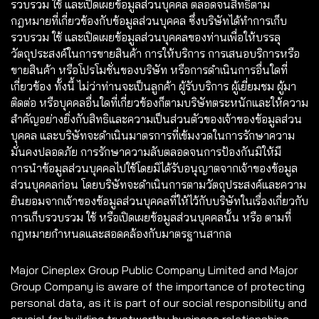
รวบรวม ใช้ และเปิดเผยข้อมูลส่วนบุคคล ตลอดจนสิทธิตาม
กฎหมายที่เกี่ยวข้องกับข้อมูลส่วนบุคคล ซึ่งบริษัทได้ทำการเก็บ
รวบรวม ใช้ และเปิดเผยข้อมูลส่วนบุคคลของท่านเพื่อให้บรรลุ
วัตถุประสงค์ในการขายสินค้า การให้บริการ การเสนอบริการหรือ
ขายสินค้า หรือโปรโมชั่นของบริษัท หรือการดำเนินการอื่นใดที่
เกี่ยวข้อง ทั้งนี้ ไม่ว่าท่านจะเป็นลูกค้า ผู้รับบริการ ผู้เยี่ยมชม ผู้มา
ติดต่อ หรือบุคคลอื่นใดที่เกี่ยวข้องก็ตามบริษัทตระหนักและให้ความ
สำคัญอย่างยิ่งกับสิทธิและความเป็นส่วนตัวของเจ้าของข้อมูลส่วน
บุคคล และบริษัทจะดำเนินมาตรการที่เข้มงวดในการรักษาความ
มั่นคงปลอดภัย การรักษาความลับตลอดจนการป้องกันมิให้มี
การนำข้อมูลส่วนบุคคลไปใช้โดยมิได้รับอนุญาตจากเจ้าของข้อมูล
ส่วนบุคคลก่อน โดยบริษัทจะดำเนินการตามวัตถุประสงค์และความ
ยินยอมจากเจ้าของข้อมูลส่วนบุคคลที่ให้ไว้กับบริษัทในเรื่องเกี่ยวกับ
การเก็บรวบรวม ใช้ หรือเปิดเผยข้อมูลส่วนบุคคลนั้น หรือ ตามที่
กฎหมายกำหนดและสอดคล้องกับมาตรฐานสากล
Major Cineplex Group Public Company Limited and Major
Group Company is aware of the importance of protecting
personal data, as it is part of our social responsibility and